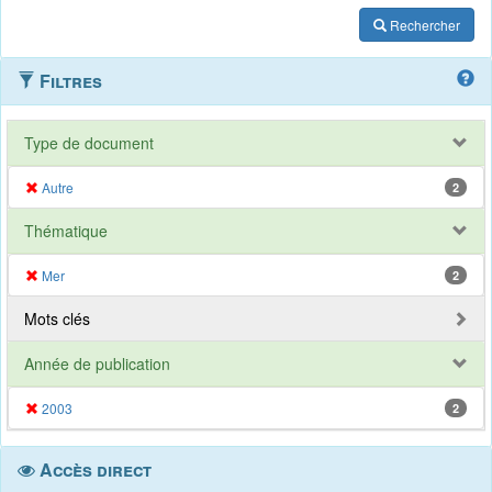
Rechercher
Filtres
Type de document
Autre
2
Thématique
Mer
2
Mots clés
Année de publication
2003
2
Accès direct