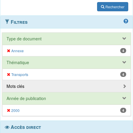
Rechercher
Filtres
Type de document
Annexe
4
Thématique
Transports
4
Mots clés
Année de publication
2000
4
Accès direct