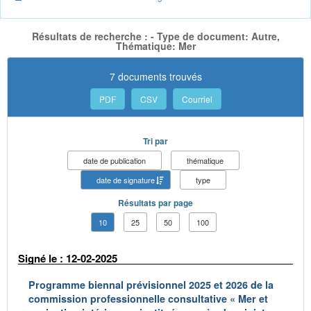
Résultats de recherche : - Type de document: Autre,
Thématique: Mer
7 documents trouvés
PDF
CSV
Courriel
Tri par
date de publication
thématique
date de signature
type
Résultats par page
10
25
50
100
Signé le : 12-02-2025
Programme biennal prévisionnel 2025 et 2026 de la
commission professionnelle consultative « Mer et