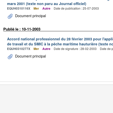
mars 2001 (texte non paru au Journal officiel)
EQUH0310116X
Mer
Autre
Date de publication : 25-07-2003
Document principal
Publié le : 10-11-2003
Accord national professionnel du 28 février 2003 pour l'appl
de travail et du SMIC à la pêche maritime hauturière (texte no
EQUH0310277X
Mer
Autre
Date de signature : 28-02-2003
Date de p
Document principal