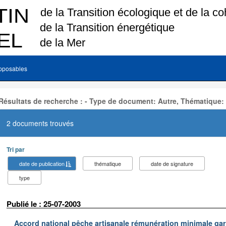
pposables
Résultats de recherche : - Type de document: Autre, Thématique:
2 documents trouvés
Tri par
date de publication
thématique
date de signature
type
Publié le : 25-07-2003
Accord national pêche artisanale rémunération minimale ga