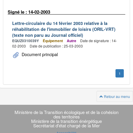
Signé le : 14-02-2003
Lettre-circulaire du 14 février 2003 relative à la
réhabilitation de l'immobilier de loisirs (ORIL-VRT)
(texte non paru au Journal officiel)
EQUZ0310039Y
Équipement
Autre
Date de signature : 14-
02-2003
Date de publication : 25-03-2003
Document principal
1
Retour au menu
Navigation
transverse
Ministère de la Transition écologique et de la cohésion
des territoires
Ministère de la transition énérgétique
Secrétariat d'état chargé de la Mer
Accessibilité