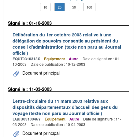
10
25
50
100
Signé le : 01-10-2003
Délibération du 1er octobre 2003 relative à une
délégation de pouvoirs consentie au président du
conseil d'administration (texte non paru au Journal
officiel)
EQUT0310313X
Équipement
Autre
Date de signature : 01-
10-2003
Date de publication : 10-12-2003
Document principal
Signé le : 11-03-2003
Lettre-circulaire du 11 mars 2003 relative aux
dispositifs départementaux d'accueil des gens du
voyage (texte non paru au Journal officiel)
EQUU0310046Y
Équipement
Autre
Date de signature : 11-
03-2003
Date de publication : 10-04-2003
Document principal