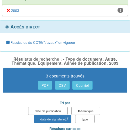
2003
3
Accès direct
Fascicules du CCTG "travaux" en vigueur
Résultats de recherche : - Type de document: Autre,
Thématique: Équipement, Année de publication: 2003
3 documents trouvés
PDF
CSV
Courriel
Tri par
date de publication
thématique
date de signature
type
Résultats par page