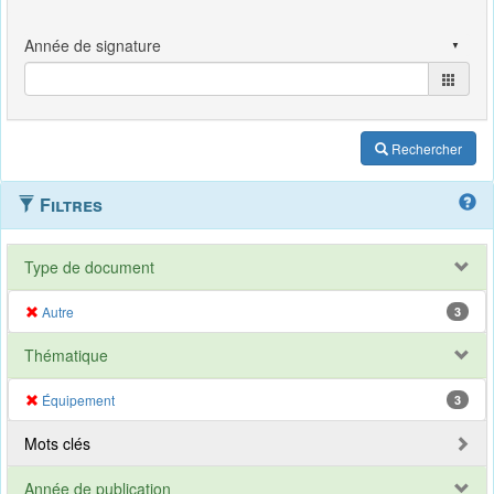
Rechercher
Filtres
Type de document
Autre
3
Thématique
Équipement
3
Mots clés
Année de publication