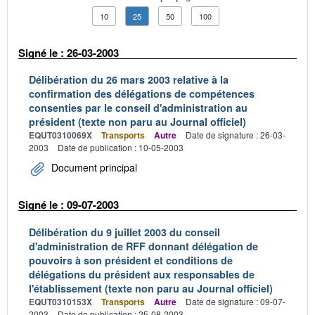
10
25
50
100
Signé le : 26-03-2003
Délibération du 26 mars 2003 relative à la
confirmation des délégations de compétences
consenties par le conseil d'administration au
président (texte non paru au Journal officiel)
EQUT0310069X
Transports
Autre
Date de signature : 26-03-
2003
Date de publication : 10-05-2003
Document principal
Signé le : 09-07-2003
Délibération du 9 juillet 2003 du conseil
d'administration de RFF donnant délégation de
pouvoirs à son président et conditions de
délégations du président aux responsables de
l'établissement (texte non paru au Journal officiel)
EQUT0310153X
Transports
Autre
Date de signature : 09-07-
2003
Date de publication : 25-08-2003