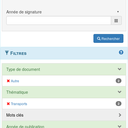
Rechercher
Filtres
Type de document
Autre
2
Thématique
Transports
2
Mots clés
Année de publication