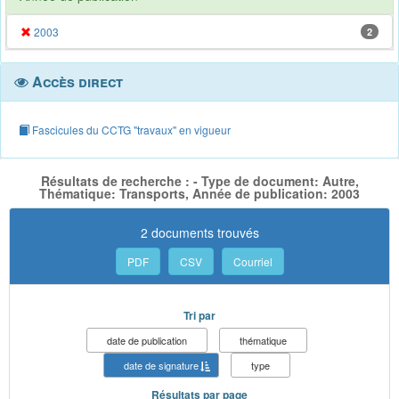
2003
2
Accès direct
Fascicules du CCTG "travaux" en vigueur
Résultats de recherche : - Type de document: Autre,
Thématique: Transports, Année de publication: 2003
2 documents trouvés
PDF
CSV
Courriel
Tri par
date de publication
thématique
date de signature
type
Résultats par page