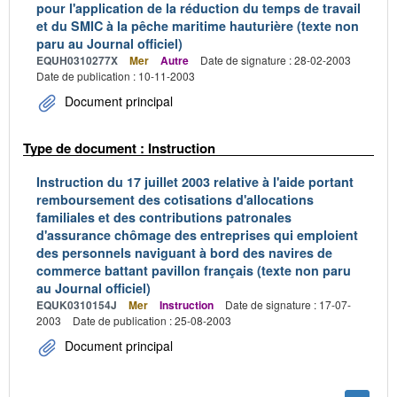
pour l'application de la réduction du temps de travail
et du SMIC à la pêche maritime hauturière (texte non
paru au Journal officiel)
EQUH0310277X
Mer
Autre
Date de signature : 28-02-2003
Date de publication : 10-11-2003
Document principal
Type de document : Instruction
Instruction du 17 juillet 2003 relative à l'aide portant
remboursement des cotisations d'allocations
familiales et des contributions patronales
d'assurance chômage des entreprises qui emploient
des personnels naviguant à bord des navires de
commerce battant pavillon français (texte non paru
au Journal officiel)
EQUK0310154J
Mer
Instruction
Date de signature : 17-07-
2003
Date de publication : 25-08-2003
Document principal