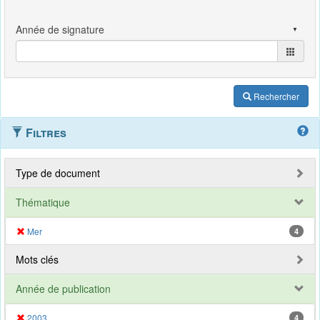
Rechercher
Filtres
Type de document
Thématique
Mer
4
Mots clés
Année de publication
2003
4