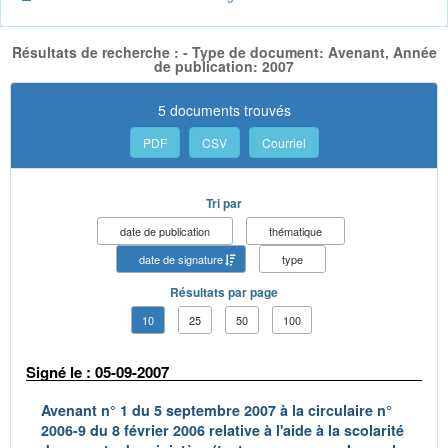
Résultats de recherche : - Type de document: Avenant, Année
de publication: 2007
5 documents trouvés
PDF
CSV
Courriel
Tri par
date de publication
thématique
date de signature
type
Résultats par page
10
25
50
100
Signé le : 05-09-2007
Avenant n° 1 du 5 septembre 2007 à la circulaire n°
2006-9 du 8 février 2006 relative à l'aide à la scolarité