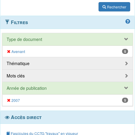
Rechercher
Filtres
Type de document
Avenant
5
Thématique
Mots clés
Année de publication
2007
5
Accès direct
Fascicules du CCTG "travaux" en vigueur