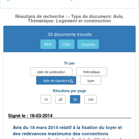
Résultats de recherche : - Type de document: Avis,
Thématique: Logement et construction
33 documents trouvés
PDF
CSV
Courriel
Tri par
date de publication
thématique
date de signature
type
Résultats par page
10
25
50
100
Signé le : 18-03-2014
Avis du 18 mars 2014 relatif à la fixation du loyer et
des redevances maximums des conventions