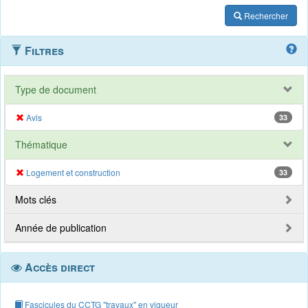
Rechercher
Filtres
Type de document
Avis
33
Thématique
Logement et construction
33
Mots clés
Année de publication
Accès direct
Fascicules du CCTG "travaux" en vigueur