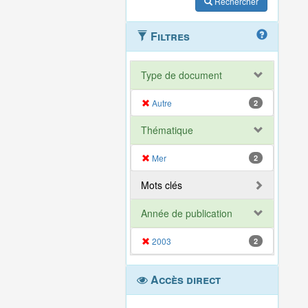
Rechercher
Filtres
Type de document
Autre
2
Thématique
Mer
2
Mots clés
Année de publication
2003
2
Accès direct