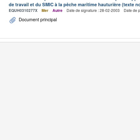
de travail et du SMIC à la pêche maritime hauturière (texte no
EQUH0310277X
Mer
Autre
Date de signature : 28-02-2003
Date de p
Document principal