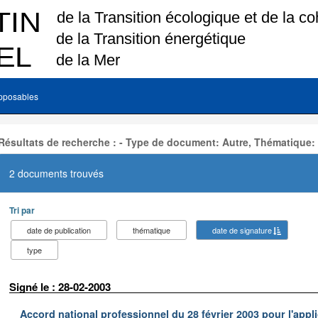
pposables
Résultats de recherche : - Type de document: Autre, Thématique:
2 documents trouvés
Tri par
date de publication
thématique
date de signature
type
Signé le : 28-02-2003
Accord national professionnel du 28 février 2003 pour l'appl