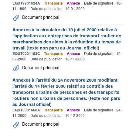
EQUT9901624A
Transports
Annexe
Date de signature : 16-
11-1999
Date de publication : 10-01-2000
Document principal
Annexes à la circulaire du 19 juillet 2000 relative à
l'application aux entreprises de transport routier de
marchandises des aides à la réduction du temps de
travail (texte non paru au Journal officiel)
EQUT0001193C
Transports
Annexe
Date de signature : 19-
07-2000
Date de publication : 10-11-2000
Document principal
Annexes à l'arrêté du 24 novembre 2000 modifiant
l'arrêté du 14 février 2000 relatif au contrôle des
transports urbains de personnes et des transports
routiers non urbains de personnes. (texte non paru
au Journal officiel)
EQUT0001668A
Transports
Annexe
Date de signature : 24-
11-2000
Date de publication : 10-12-2000
Document principal