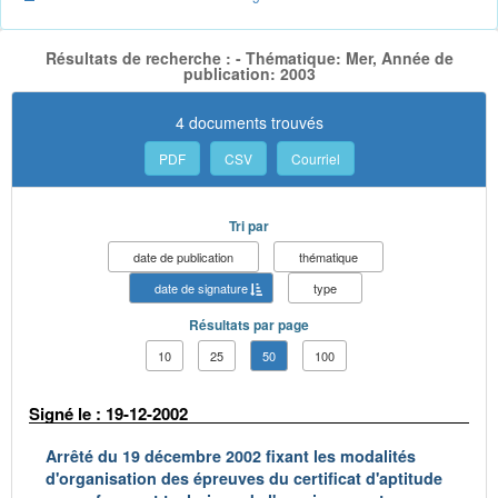
Résultats de recherche : - Thématique: Mer, Année de
publication: 2003
4 documents trouvés
PDF
CSV
Courriel
Tri par
date de publication
thématique
date de signature
type
Résultats par page
10
25
50
100
Signé le : 19-12-2002
Arrêté du 19 décembre 2002 fixant les modalités
d'organisation des épreuves du certificat d'aptitude