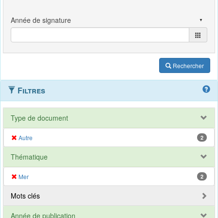
Rechercher
Filtres
Type de document
Autre
2
Thématique
Mer
2
Mots clés
Année de publication