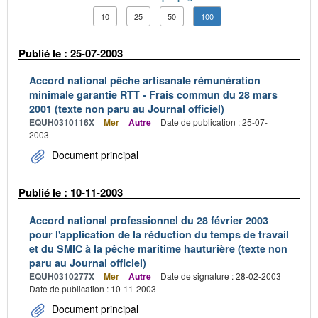
10
25
50
100
Publié le : 25-07-2003
Accord national pêche artisanale rémunération
minimale garantie RTT - Frais commun du 28 mars
2001 (texte non paru au Journal officiel)
EQUH0310116X
Mer
Autre
Date de publication : 25-07-
2003
Document principal
Publié le : 10-11-2003
Accord national professionnel du 28 février 2003
pour l'application de la réduction du temps de travail
et du SMIC à la pêche maritime hauturière (texte non
paru au Journal officiel)
EQUH0310277X
Mer
Autre
Date de signature : 28-02-2003
Date de publication : 10-11-2003
Document principal