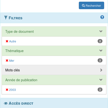
Rechercher
Filtres
Type de document
Autre
2
Thématique
Mer
2
Mots clés
Année de publication
2003
2
Accès direct