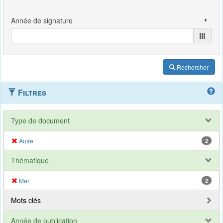
Rechercher
Filtres
Type de document
Autre
2
Thématique
Mer
2
Mots clés
Année de publication