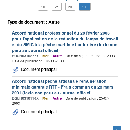
10
25
50
100
Type de document : Autre
Accord national professionnel du 28 février 2003
pour l'application de la réduction du temps de travail
et du SMIC à la pêche maritime hauturière (texte non
paru au Journal officiel)
EQUH0310277X
Mer
Autre
Date de signature : 28-02-2003
Date de publication : 10-11-2003
Document principal
Accord national pêche artisanale rémunération
minimale garantie RTT - Frais commun du 28 mars
2001 (texte non paru au Journal officiel)
EQUH0310116X
Mer
Autre
Date de publication : 25-07-
2003
Document principal