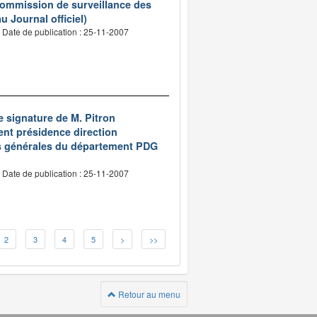
 commission de surveillance des
 Journal officiel)
Date de publication : 25-11-2007
e signature de M. Pitron
nt présidence direction
res générales du département PDG
Date de publication : 25-11-2007
2
3
4
5
>
>>
Retour au menu