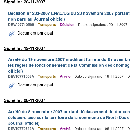
Signé le : 20-11-2007
Décision n° 203-2007 ENAC/DG du 20 novembre 2007 portant d
non paru au Journal officiel)
DEVA0771056S
Transports
Décision
Date de signature : 20-11-2007
Document principal
Signé le : 19-11-2007
Arrêté du 19 novembre 2007 modifiant l'arrêté du 8 novembre
les règles de fonctionnement de la Commission des chômage
officiel)
DEVT0771006A
Transports
Arrêté
Date de signature : 19-11-2007
D
Document principal
Signé le : 08-11-2007
Arrêté du 8 novembre 2007 portant déclassement du domaine
éclusière sise sur le territoire de la commune de Niort (Deux
Journal officiel)
DEVT0770548A
Transports
Arrêté
Date de signature : 08-11-2007
D