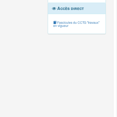
Accès direct
Fascicules du CCTG "travaux"
en vigueur