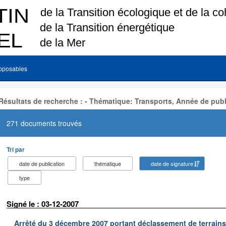
pposables
Résultats de recherche : - Thématique: Transports, Année de publ
271 documents trouvés
Tri par
date de publication
thématique
date de signature
type
Signé le : 03-12-2007
Arrêté du 3 décembre 2007 portant déclassement de terrains 