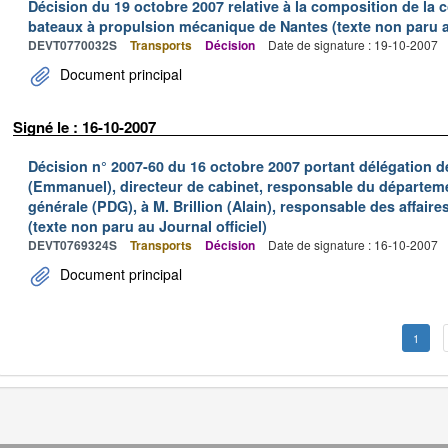
Décision du 19 octobre 2007 relative à la composition de la
bateaux à propulsion mécanique de Nantes (texte non paru au
DEVT0770032S
Transports
Décision
Date de signature : 19-10-2007
Document principal
Signé le : 16-10-2007
Décision n° 2007-60 du 16 octobre 2007 portant délégation d
(Emmanuel), directeur de cabinet, responsable du départeme
générale (PDG), à M. Brillion (Alain), responsable des affai
(texte non paru au Journal officiel)
DEVT0769324S
Transports
Décision
Date de signature : 16-10-2007
Document principal
1