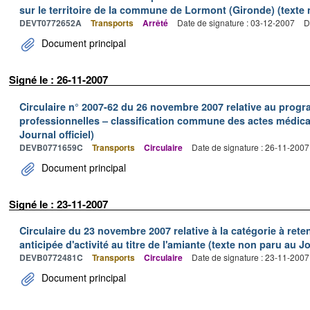
sur le territoire de la commune de Lormont (Gironde) (texte n
DEVT0772652A
Transports
Arrêté
Date de signature : 03-12-2007
D
Document principal
Signé le : 26-11-2007
Circulaire n° 2007-62 du 26 novembre 2007 relative au prog
professionnelles – classification commune des actes médic
Journal officiel)
DEVB0771659C
Transports
Circulaire
Date de signature : 26-11-2007
Document principal
Signé le : 23-11-2007
Circulaire du 23 novembre 2007 relative à la catégorie à reten
anticipée d'activité au titre de l'amiante (texte non paru au Jo
DEVB0772481C
Transports
Circulaire
Date de signature : 23-11-2007
Document principal