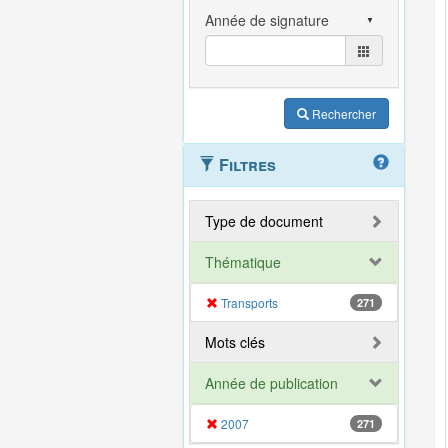
Rechercher
Filtres
Type de document
Thématique
Transports
271
Mots clés
Année de publication
2007
271