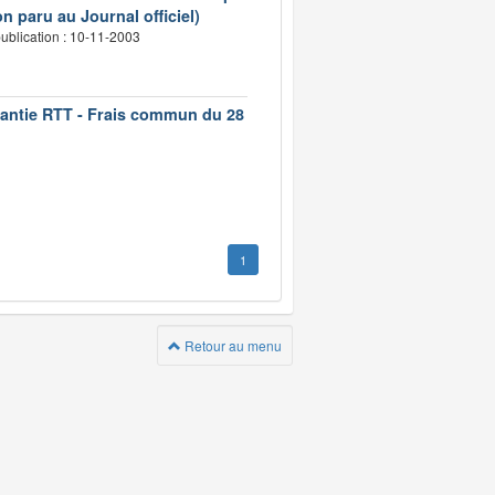
n paru au Journal officiel)
ublication : 10-11-2003
rantie RTT - Frais commun du 28
1
Retour au menu