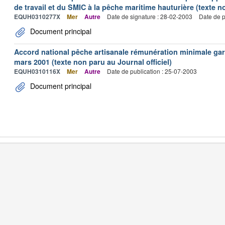
de travail et du SMIC à la pêche maritime hauturière (texte no
EQUH0310277X
Mer
Autre
Date de signature : 28-02-2003
Date de p
Document principal
Accord national pêche artisanale rémunération minimale ga
mars 2001 (texte non paru au Journal officiel)
EQUH0310116X
Mer
Autre
Date de publication : 25-07-2003
Document principal