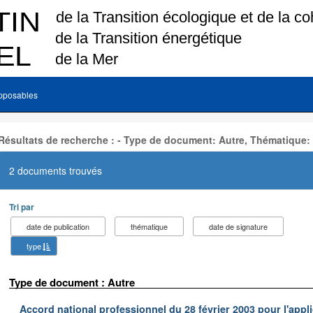
pposables
Résultats de recherche : - Type de document: Autre, Thématique:
2 documents trouvés
Tri par
date de publication
thématique
date de signature
type
Type de document : Autre
Accord national professionnel du 28 février 2003 pour l'appl