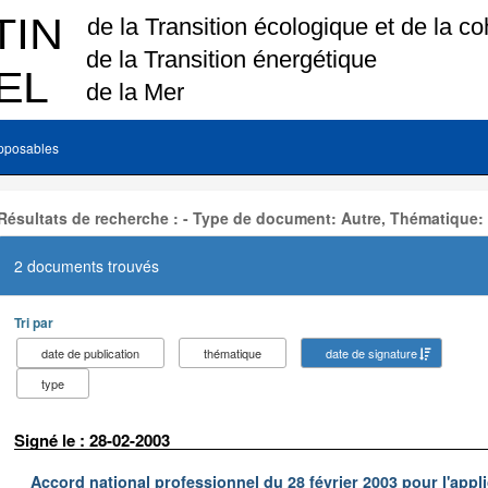
pposables
Résultats de recherche : - Type de document: Autre, Thématique:
2 documents trouvés
Tri par
date de publication
thématique
date de signature
type
Signé le : 28-02-2003
Accord national professionnel du 28 février 2003 pour l'appl