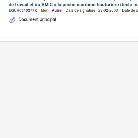
de travail et du SMIC à la pêche maritime hauturière (texte no
EQUH0310277X
Mer
Autre
Date de signature : 28-02-2003
Date de p
Document principal