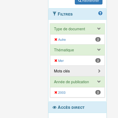
Rechercher
Filtres
Type de document
Autre
2
Thématique
Mer
2
Mots clés
Année de publication
2003
2
Accès direct