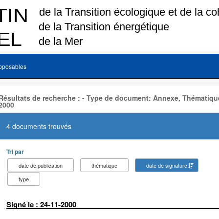
pposables
Résultats de recherche : - Type de document: Annexe, Thématique
2000
4 documents trouvés
Tri par
date de publication
thématique
date de signature
type
Signé le : 24-11-2000