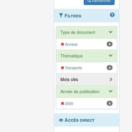
Rechercher
Filtres
Type de document
Annexe
4
Thématique
Transports
4
Mots clés
Année de publication
2000
4
Accès direct