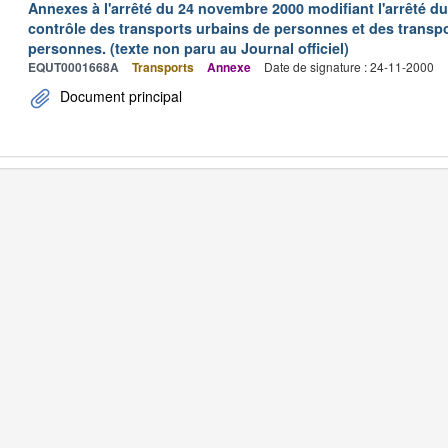
Annexes à l'arrêté du 24 novembre 2000 modifiant l'arrêté du 
contrôle des transports urbains de personnes et des transpo
personnes. (texte non paru au Journal officiel)
EQUT0001668A
Transports
Annexe
Date de signature : 24-11-2000
Document principal