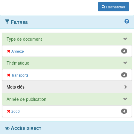
Rechercher
Filtres
Type de document
Annexe
4
Thématique
Transports
4
Mots clés
Année de publication
2000
4
Accès direct