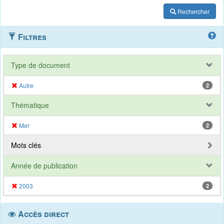
Rechercher
Filtres
Type de document
Autre
2
Thématique
Mer
2
Mots clés
Année de publication
2003
2
Accès direct