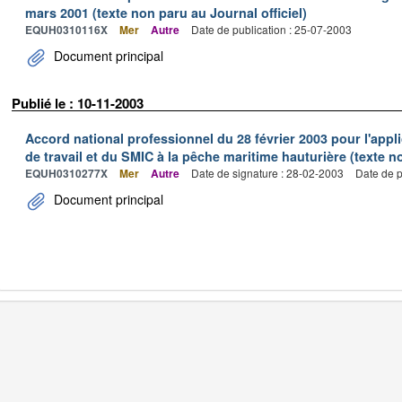
mars 2001 (texte non paru au Journal officiel)
EQUH0310116X
Mer
Autre
Date de publication : 25-07-2003
Document principal
Publié le : 10-11-2003
Accord national professionnel du 28 février 2003 pour l'appl
de travail et du SMIC à la pêche maritime hauturière (texte no
EQUH0310277X
Mer
Autre
Date de signature : 28-02-2003
Date de p
Document principal