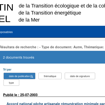
pposables
Résultats de recherche : - Type de document: Autre, Thématique:
2 documents trouvés
Tri par
date de publication
thématique
date de signature
type
Publié le : 25-07-2003
Accord national pêche artisanale rémunération minimale ga