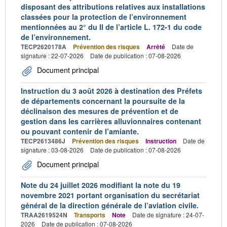
disposant des attributions relatives aux installations
classées pour la protection de l’environnement
mentionnées au 2° du II de l’article L. 172-1 du code
de l’environnement.
TECP2620178A
Prévention des risques
Arrêté
Date de
signature : 22-07-2026
Date de publication : 07-08-2026
Document principal
Instruction du 3 août 2026 à destination des Préfets
de départements concernant la poursuite de la
déclinaison des mesures de prévention et de
gestion dans les carrières alluvionnaires contenant
ou pouvant contenir de l’amiante.
TECP2613486J
Prévention des risques
Instruction
Date de
signature : 03-08-2026
Date de publication : 07-08-2026
Document principal
Note du 24 juillet 2026 modifiant la note du 19
novembre 2021 portant organisation du secrétariat
général de la direction générale de l’aviation civile.
TRAA2619524N
Transports
Note
Date de signature : 24-07-
2026
Date de publication : 07-08-2026