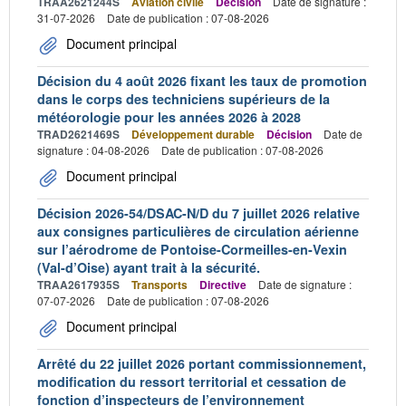
TRAA2621244S
Aviation civile
Décision
Date de signature :
31-07-2026
Date de publication : 07-08-2026
Document principal
Décision du 4 août 2026 fixant les taux de promotion
dans le corps des techniciens supérieurs de la
météorologie pour les années 2026 à 2028
TRAD2621469S
Développement durable
Décision
Date de
signature : 04-08-2026
Date de publication : 07-08-2026
Document principal
Décision 2026-54/DSAC-N/D du 7 juillet 2026 relative
aux consignes particulières de circulation aérienne
sur l’aérodrome de Pontoise-Cormeilles-en-Vexin
(Val-d’Oise) ayant trait à la sécurité.
TRAA2617935S
Transports
Directive
Date de signature :
07-07-2026
Date de publication : 07-08-2026
Document principal
Arrêté du 22 juillet 2026 portant commissionnement,
modification du ressort territorial et cessation de
fonction d’inspecteurs de l’environnement