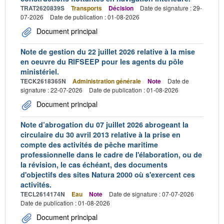
TRAT2620839S
Transports
Décision
Date de signature : 29-
07-2026
Date de publication : 01-08-2026
Document principal
Note de gestion du 22 juillet 2026 relative à la mise
en oeuvre du RIFSEEP pour les agents du pôle
ministériel.
TECK2618365N
Administration générale
Note
Date de
signature : 22-07-2026
Date de publication : 01-08-2026
Document principal
Note d’abrogation du 07 juillet 2026 abrogeant la
circulaire du 30 avril 2013 relative à la prise en
compte des activités de pêche maritime
professionnelle dans le cadre de l'élaboration, ou de
la révision, le cas échéant, des documents
d'objectifs des sites Natura 2000 où s'exercent ces
activités.
TECL2614174N
Eau
Note
Date de signature : 07-07-2026
Date de publication : 01-08-2026
Document principal