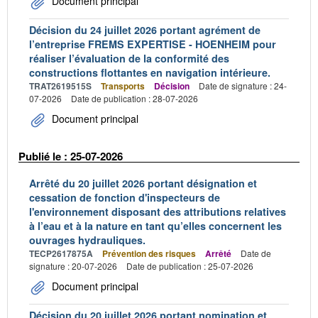
Document principal
Décision du 24 juillet 2026 portant agrément de
l’entreprise FREMS EXPERTISE - HOENHEIM pour
réaliser l’évaluation de la conformité des
constructions flottantes en navigation intérieure.
TRAT2619515S
Transports
Décision
Date de signature : 24-
07-2026
Date de publication : 28-07-2026
Document principal
Publié le : 25-07-2026
Arrêté du 20 juillet 2026 portant désignation et
cessation de fonction d'inspecteurs de
l'environnement disposant des attributions relatives
à l’eau et à la nature en tant qu’elles concernent les
ouvrages hydrauliques.
TECP2617875A
Prévention des risques
Arrêté
Date de
signature : 20-07-2026
Date de publication : 25-07-2026
Document principal
Décision du 20 juillet 2026 portant nomination et