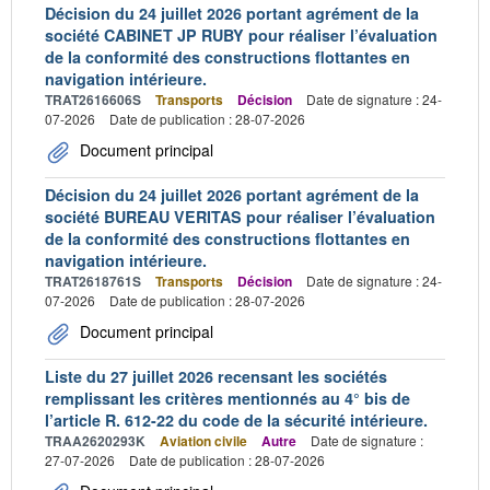
Décision du 24 juillet 2026 portant agrément de la
société CABINET JP RUBY pour réaliser l’évaluation
de la conformité des constructions flottantes en
navigation intérieure.
TRAT2616606S
Transports
Décision
Date de signature : 24-
07-2026
Date de publication : 28-07-2026
Document principal
Décision du 24 juillet 2026 portant agrément de la
société BUREAU VERITAS pour réaliser l’évaluation
de la conformité des constructions flottantes en
navigation intérieure.
TRAT2618761S
Transports
Décision
Date de signature : 24-
07-2026
Date de publication : 28-07-2026
Document principal
Liste du 27 juillet 2026 recensant les sociétés
remplissant les critères mentionnés au 4° bis de
l’article R. 612-22 du code de la sécurité intérieure.
TRAA2620293K
Aviation civile
Autre
Date de signature :
27-07-2026
Date de publication : 28-07-2026