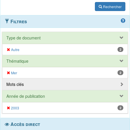
Rechercher
Filtres
Type de document
Autre
2
Thématique
Mer
2
Mots clés
Année de publication
2003
2
Accès direct