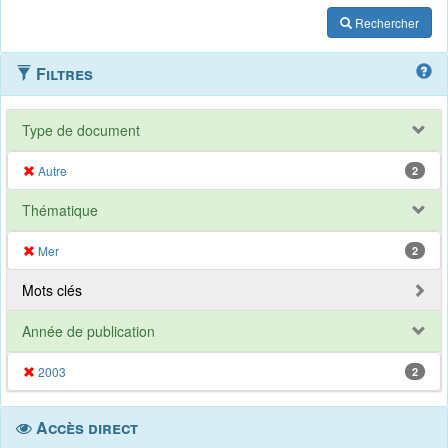
Rechercher
Filtres
Type de document
Autre
2
Thématique
Mer
2
Mots clés
Année de publication
2003
2
Accès direct