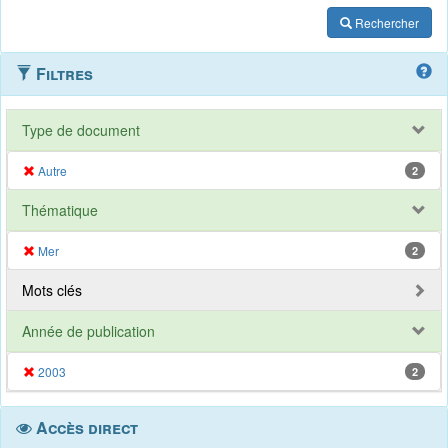
Rechercher
Filtres
Type de document
Autre
2
Thématique
Mer
2
Mots clés
Année de publication
2003
2
Accès direct