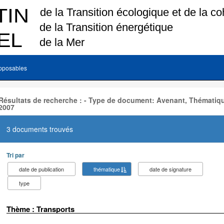
pposables
Résultats de recherche : - Type de document: Avenant, Thématiqu
2007
3 documents trouvés
Tri par
date de publication
thématique
date de signature
type
Thème : Transports