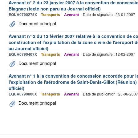
Avenant n° 2 du 23 janvier 2007 à la convention de concessi
Blagnac (texte non paru au Journal officiel)
EQUA0790275X
Transports
Avenant
Date de signature : 23-01-2007
Document principal
Avenant n° 2 du 12 février 2007 relative à la convention de 
construction et l'exploitation de la zone civile de l'aéroport
au Journal officiel)
EQUA0790407X
Transports
Avenant
Date de signature : 12-02-2007
Document principal
Avenant n° 1 à la convention de concession accordée pour la 
l'exploitation de l'aérodrome de Saint-Denis-Gillot (Réunion)
officiel)
EQUA0790800X
Transports
Avenant
Date de publication : 25-06-2007
Document principal