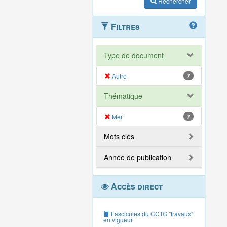
Rechercher
Filtres
Type de document
Autre
7
Thématique
Mer
7
Mots clés
Année de publication
Accès direct
Fascicules du CCTG "travaux"
en vigueur