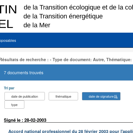
pposables
Résultats de recherche : - Type de document: Autre, Thématique:
7 documents trouvés
Tri par
date de publication
thématique
date de signature
type
Signé le : 28-02-2003
Accord national professionnel du 28 février 2003 pour l'appl