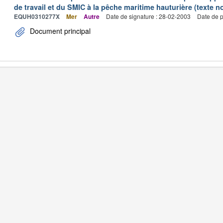
de travail et du SMIC à la pêche maritime hauturière (texte no
EQUH0310277X
Mer
Autre
Date de signature : 28-02-2003
Date de p
Document principal