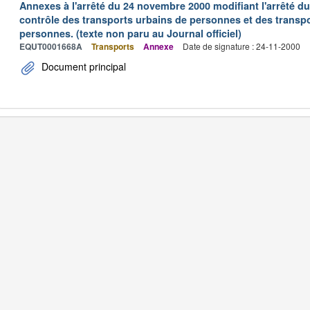
Annexes à l'arrêté du 24 novembre 2000 modifiant l'arrêté du 
contrôle des transports urbains de personnes et des transpo
personnes. (texte non paru au Journal officiel)
EQUT0001668A
Transports
Annexe
Date de signature : 24-11-2000
Document principal