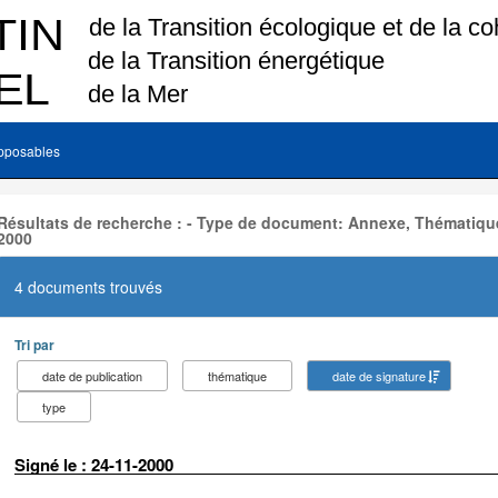
pposables
Résultats de recherche : - Type de document: Annexe, Thématique
2000
4 documents trouvés
Tri par
date de publication
thématique
date de signature
type
Signé le : 24-11-2000