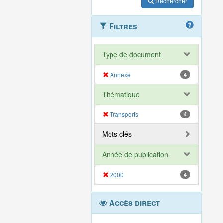
Rechercher
Filtres
Type de document
Annexe
4
Thématique
Transports
4
Mots clés
Année de publication
2000
4
Accès direct