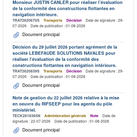
Monsieur JUSTIN CANLER pour réaliser l’évaluation
de la conformité des constructions flottantes en
navigation intérieure.
TRAT2620670S
Transports
Décision
Date de signature : 29-
07-2026
Date de publication : 01-08-2026
Document principal
Décision du 29 juillet 2026 portant agrément de la
société LEBEFAUDE SOLUTIONS NAVALES pour
réaliser l’évaluation de la conformité des
constructions flottantes en navigation intérieure.
TRAT2620839S
Transports
Décision
Date de signature : 29-
07-2026
Date de publication : 01-08-2026
Document principal
Note de gestion du 22 juillet 2026 relative à la mise
en oeuvre du RIFSEEP pour les agents du pôle
ministériel.
TECK2618365N
Administration générale
Note
Date de
signature : 22-07-2026
Date de publication : 01-08-2026
Document principal