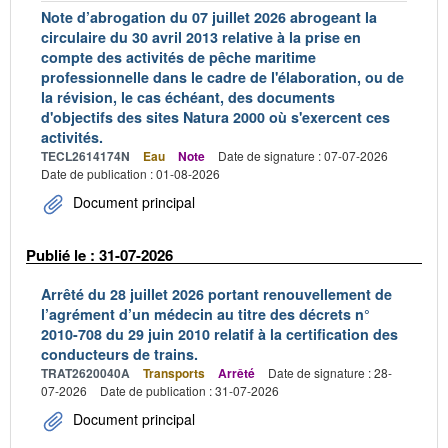
Note d’abrogation du 07 juillet 2026 abrogeant la
circulaire du 30 avril 2013 relative à la prise en
compte des activités de pêche maritime
professionnelle dans le cadre de l'élaboration, ou de
la révision, le cas échéant, des documents
d'objectifs des sites Natura 2000 où s'exercent ces
activités.
TECL2614174N
Eau
Note
Date de signature : 07-07-2026
Date de publication : 01-08-2026
Document principal
Publié le : 31-07-2026
Arrêté du 28 juillet 2026 portant renouvellement de
l’agrément d’un médecin au titre des décrets n°
2010-708 du 29 juin 2010 relatif à la certification des
conducteurs de trains.
TRAT2620040A
Transports
Arrêté
Date de signature : 28-
07-2026
Date de publication : 31-07-2026
Document principal