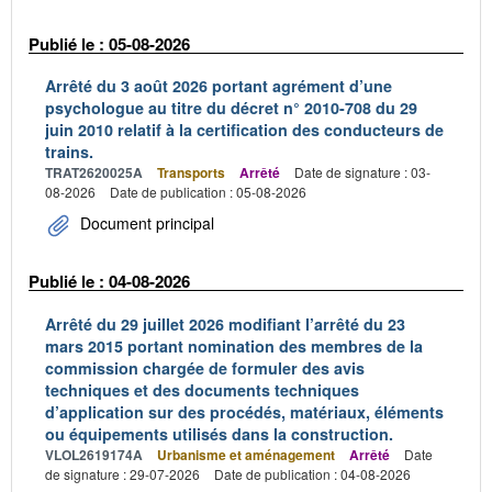
Publié le : 05-08-2026
Arrêté du 3 août 2026 portant agrément d’une
psychologue au titre du décret n° 2010-708 du 29
juin 2010 relatif à la certification des conducteurs de
trains.
TRAT2620025A
Transports
Arrêté
Date de signature : 03-
08-2026
Date de publication : 05-08-2026
Document principal
Publié le : 04-08-2026
Arrêté du 29 juillet 2026 modifiant l’arrêté du 23
mars 2015 portant nomination des membres de la
commission chargée de formuler des avis
techniques et des documents techniques
d’application sur des procédés, matériaux, éléments
ou équipements utilisés dans la construction.
VLOL2619174A
Urbanisme et aménagement
Arrêté
Date
de signature : 29-07-2026
Date de publication : 04-08-2026