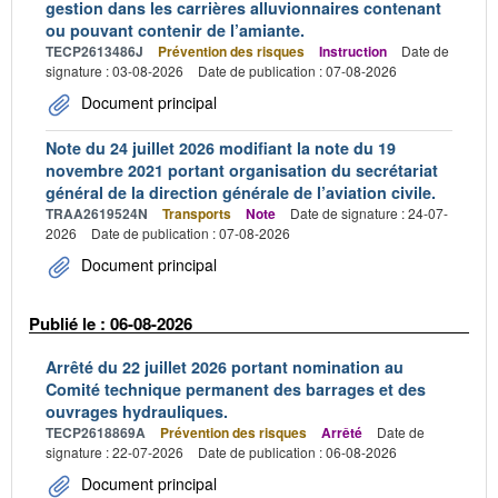
gestion dans les carrières alluvionnaires contenant
ou pouvant contenir de l’amiante.
TECP2613486J
Prévention des risques
Instruction
Date de
signature : 03-08-2026
Date de publication : 07-08-2026
Document principal
Note du 24 juillet 2026 modifiant la note du 19
novembre 2021 portant organisation du secrétariat
général de la direction générale de l’aviation civile.
TRAA2619524N
Transports
Note
Date de signature : 24-07-
2026
Date de publication : 07-08-2026
Document principal
Publié le : 06-08-2026
Arrêté du 22 juillet 2026 portant nomination au
Comité technique permanent des barrages et des
ouvrages hydrauliques.
TECP2618869A
Prévention des risques
Arrêté
Date de
signature : 22-07-2026
Date de publication : 06-08-2026
Document principal