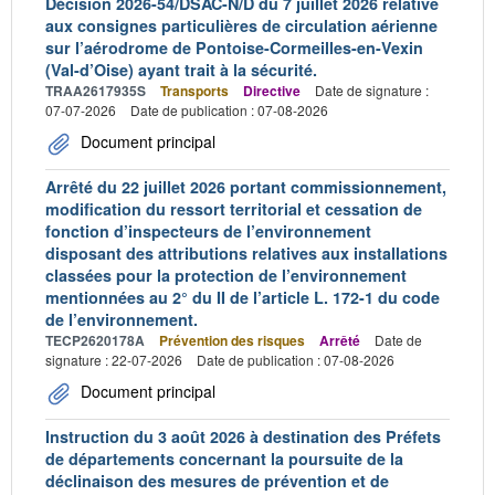
Décision 2026-54/DSAC-N/D du 7 juillet 2026 relative
aux consignes particulières de circulation aérienne
sur l’aérodrome de Pontoise-Cormeilles-en-Vexin
(Val-d’Oise) ayant trait à la sécurité.
TRAA2617935S
Transports
Directive
Date de signature :
07-07-2026
Date de publication : 07-08-2026
Document principal
Arrêté du 22 juillet 2026 portant commissionnement,
modification du ressort territorial et cessation de
fonction d’inspecteurs de l’environnement
disposant des attributions relatives aux installations
classées pour la protection de l’environnement
mentionnées au 2° du II de l’article L. 172-1 du code
de l’environnement.
TECP2620178A
Prévention des risques
Arrêté
Date de
signature : 22-07-2026
Date de publication : 07-08-2026
Document principal
Instruction du 3 août 2026 à destination des Préfets
de départements concernant la poursuite de la
déclinaison des mesures de prévention et de