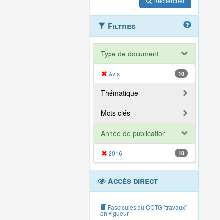
Rechercher
Filtres
Type de document
Avis
10
Thématique
Mots clés
Année de publication
2016
10
Accès direct
Fascicules du CCTG "travaux"
en vigueur