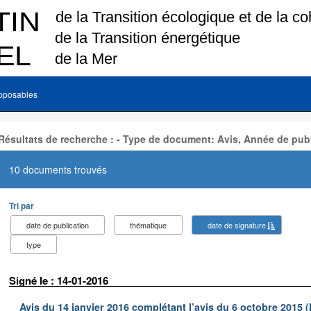
pposables
Résultats de recherche : - Type de document: Avis, Année de publ
10 documents trouvés
Tri par
date de publication
thématique
date de signature
type
Signé le : 14-01-2016
Avis du 14 janvier 2016 complétant l’avis du 6 octobre 2015 