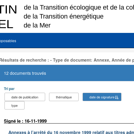
pposables
Résultats de recherche : - Type de document: Annexe, Année de p
12 documents trouvés
Tri par
date de publication
thématique
date de signature
type
Signé le : 16-11-1999
Annexes à l’arrêté du 16 novembre 1999 relatif aux titres adm