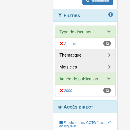
Rechercher
Filtres
Type de document
Annexe
12
Thématique
Mots clés
Année de publication
2000
12
Accès direct
Fascicules du CCTG "travaux"
en vigueur