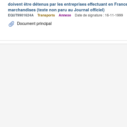
doivent être détenus par les entreprises effectuant en Franc
marchandises (texte non paru au Journal officiel)
EQUT9901624A
Transports
Annexe
Date de signature : 16-11-1999
Document principal