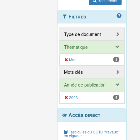
Rechercher
Filtres
Type de document
Thématique
Mer
4
Mots clés
Année de publication
2003
4
Accès direct
Fascicules du CCTG "travaux"
en vigueur