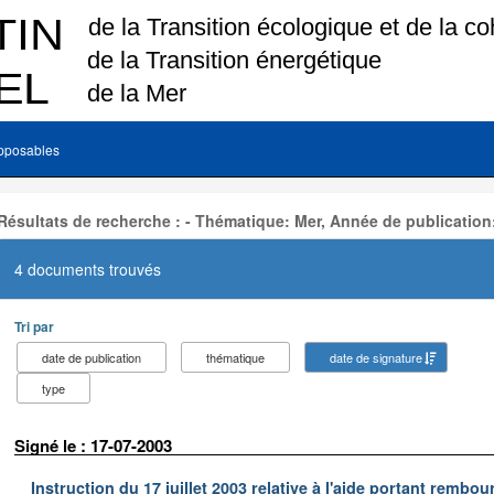
pposables
Résultats de recherche : - Thématique: Mer, Année de publication
4 documents trouvés
Tri par
date de publication
thématique
date de signature
type
Signé le : 17-07-2003
Instruction du 17 juillet 2003 relative à l'aide portant remb