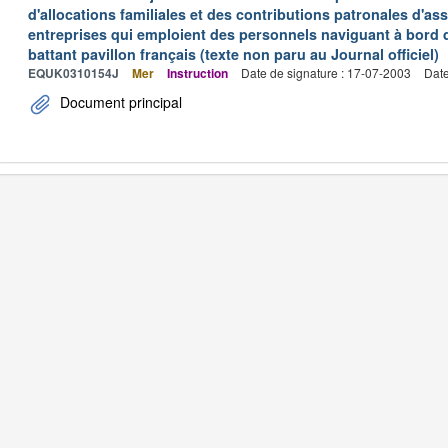
d'allocations familiales et des contributions patronales d'
entreprises qui emploient des personnels naviguant à bord
battant pavillon français (texte non paru au Journal officiel)
EQUK0310154J
Mer
Instruction
Date de signature : 17-07-2003
Date
Document principal