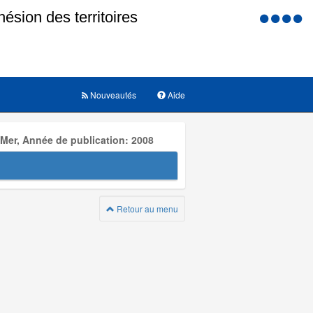
Menu
d'accessi
Nouveautés
Aide
 Mer, Année de publication: 2008
Retour au menu