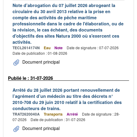
Note d’abrogation du 07 juillet 2026 abrogeant la
circulaire du 30 avril 2013 relative à la prise en
compte des activités de pêche maritime
professionnelle dans le cadre de l'élaboration, ou de
la révision, le cas échéant, des documents
d'objectifs des sites Natura 2000 où s'exercent ces
activités.
TECL2614174N
Eau
Note
Date de signature : 07-07-2026
Date de publication : 01-08-2026
Document principal
Publié le : 31-07-2026
Arrêté du 28 juillet 2026 portant renouvellement de
l’agrément d’un médecin au titre des décrets n°
2010-708 du 29 juin 2010 relatif à la certification des
conducteurs de trains.
TRAT2620040A
Transports
Arrêté
Date de signature : 28-
07-2026
Date de publication : 31-07-2026
Document principal