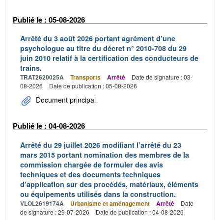
Publié le : 05-08-2026
Arrêté du 3 août 2026 portant agrément d’une
psychologue au titre du décret n° 2010-708 du 29
juin 2010 relatif à la certification des conducteurs de
trains.
TRAT2620025A
Transports
Arrêté
Date de signature : 03-
08-2026
Date de publication : 05-08-2026
Document principal
Publié le : 04-08-2026
Arrêté du 29 juillet 2026 modifiant l’arrêté du 23
mars 2015 portant nomination des membres de la
commission chargée de formuler des avis
techniques et des documents techniques
d’application sur des procédés, matériaux, éléments
ou équipements utilisés dans la construction.
VLOL2619174A
Urbanisme et aménagement
Arrêté
Date
de signature : 29-07-2026
Date de publication : 04-08-2026