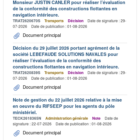
Monsieur JUSTIN CANLER pour réaliser l’évaluation
de la conformité des constructions flottantes en
navigation intérieure.
TRAT2620670S
Transports
Décision
Date de signature : 29-
07-2026
Date de publication : 01-08-2026
Document principal
Décision du 29 juillet 2026 portant agrément de la
société LEBEFAUDE SOLUTIONS NAVALES pour
réaliser l’évaluation de la conformité des
constructions flottantes en navigation intérieure.
TRAT2620839S
Transports
Décision
Date de signature : 29-
07-2026
Date de publication : 01-08-2026
Document principal
Note de gestion du 22 juillet 2026 relative à la mise
en oeuvre du RIFSEEP pour les agents du pôle
ministériel.
TECK2618365N
Administration générale
Note
Date de
signature : 22-07-2026
Date de publication : 01-08-2026
Document principal