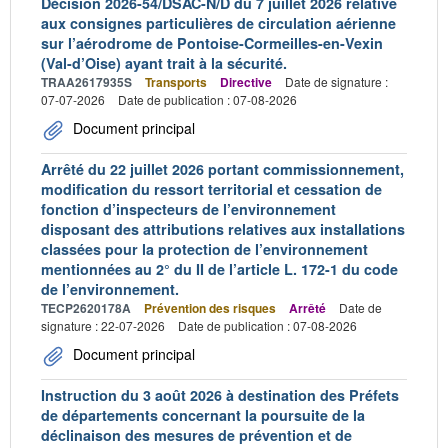
Décision 2026-54/DSAC-N/D du 7 juillet 2026 relative
aux consignes particulières de circulation aérienne
sur l’aérodrome de Pontoise-Cormeilles-en-Vexin
(Val-d’Oise) ayant trait à la sécurité.
TRAA2617935S
Transports
Directive
Date de signature :
07-07-2026
Date de publication : 07-08-2026
Document principal
Arrêté du 22 juillet 2026 portant commissionnement,
modification du ressort territorial et cessation de
fonction d’inspecteurs de l’environnement
disposant des attributions relatives aux installations
classées pour la protection de l’environnement
mentionnées au 2° du II de l’article L. 172-1 du code
de l’environnement.
TECP2620178A
Prévention des risques
Arrêté
Date de
signature : 22-07-2026
Date de publication : 07-08-2026
Document principal
Instruction du 3 août 2026 à destination des Préfets
de départements concernant la poursuite de la
déclinaison des mesures de prévention et de