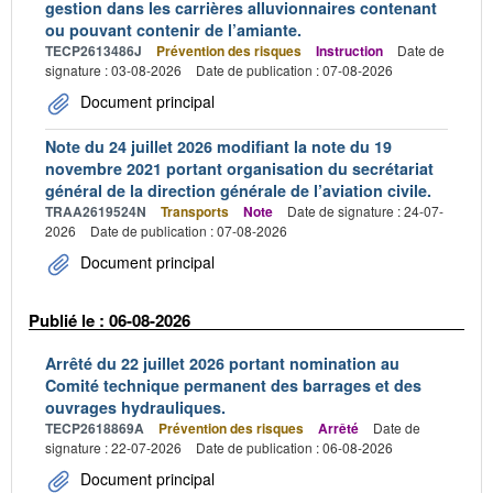
gestion dans les carrières alluvionnaires contenant
ou pouvant contenir de l’amiante.
TECP2613486J
Prévention des risques
Instruction
Date de
signature : 03-08-2026
Date de publication : 07-08-2026
Document principal
Note du 24 juillet 2026 modifiant la note du 19
novembre 2021 portant organisation du secrétariat
général de la direction générale de l’aviation civile.
TRAA2619524N
Transports
Note
Date de signature : 24-07-
2026
Date de publication : 07-08-2026
Document principal
Publié le : 06-08-2026
Arrêté du 22 juillet 2026 portant nomination au
Comité technique permanent des barrages et des
ouvrages hydrauliques.
TECP2618869A
Prévention des risques
Arrêté
Date de
signature : 22-07-2026
Date de publication : 06-08-2026
Document principal