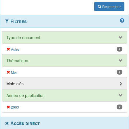
Rechercher
Filtres
Type de document
Autre
2
Thématique
Mer
2
Mots clés
Année de publication
2003
2
Accès direct