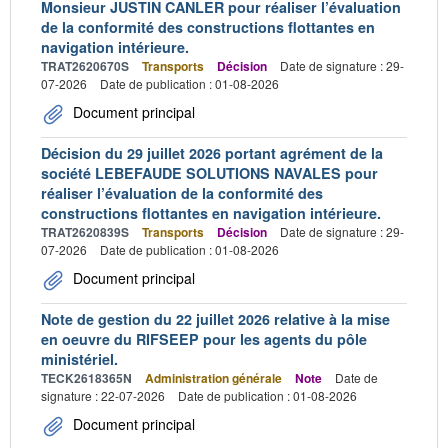
Monsieur JUSTIN CANLER pour réaliser l’évaluation
de la conformité des constructions flottantes en
navigation intérieure.
TRAT2620670S
Transports
Décision
Date de signature : 29-
07-2026
Date de publication : 01-08-2026
Document principal
Décision du 29 juillet 2026 portant agrément de la
société LEBEFAUDE SOLUTIONS NAVALES pour
réaliser l’évaluation de la conformité des
constructions flottantes en navigation intérieure.
TRAT2620839S
Transports
Décision
Date de signature : 29-
07-2026
Date de publication : 01-08-2026
Document principal
Note de gestion du 22 juillet 2026 relative à la mise
en oeuvre du RIFSEEP pour les agents du pôle
ministériel.
TECK2618365N
Administration générale
Note
Date de
signature : 22-07-2026
Date de publication : 01-08-2026
Document principal