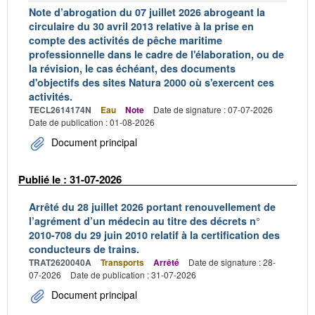
Note d’abrogation du 07 juillet 2026 abrogeant la
circulaire du 30 avril 2013 relative à la prise en
compte des activités de pêche maritime
professionnelle dans le cadre de l'élaboration, ou de
la révision, le cas échéant, des documents
d'objectifs des sites Natura 2000 où s'exercent ces
activités.
TECL2614174N
Eau
Note
Date de signature : 07-07-2026
Date de publication : 01-08-2026
Document principal
Publié le : 31-07-2026
Arrêté du 28 juillet 2026 portant renouvellement de
l’agrément d’un médecin au titre des décrets n°
2010-708 du 29 juin 2010 relatif à la certification des
conducteurs de trains.
TRAT2620040A
Transports
Arrêté
Date de signature : 28-
07-2026
Date de publication : 31-07-2026
Document principal