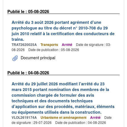
Publié le : 05-08-2026
Arrêté du 3 août 2026 portant agrément d’une
psychologue au titre du décret n° 2010-708 du 29
juin 2010 relatif à la certification des conducteurs de
trains.
TRAT2620025A
Transports
Arrêté
Date de signature : 03-
08-2026
Date de publication : 05-08-2026
Document principal
Publié le : 04-08-2026
Arrêté du 29 juillet 2026 modifiant l’arrêté du 23
mars 2015 portant nomination des membres de la
commission chargée de formuler des avis
techniques et des documents techniques
d’application sur des procédés, matériaux, éléments
ou équipements utilisés dans la construction.
VLOL2619174A
Urbanisme et aménagement
Arrêté
Date
de signature : 29-07-2026
Date de publication : 04-08-2026