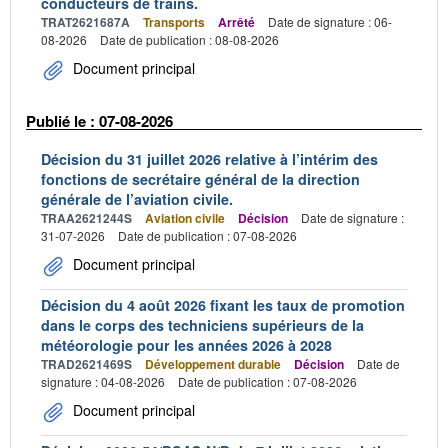
conducteurs de trains.
TRAT2621687A
Transports
Arrêté
Date de signature : 06-
08-2026
Date de publication : 08-08-2026
Document principal
Publié le : 07-08-2026
Décision du 31 juillet 2026 relative à l’intérim des
fonctions de secrétaire général de la direction
générale de l’aviation civile.
TRAA2621244S
Aviation civile
Décision
Date de signature :
31-07-2026
Date de publication : 07-08-2026
Document principal
Décision du 4 août 2026 fixant les taux de promotion
dans le corps des techniciens supérieurs de la
météorologie pour les années 2026 à 2028
TRAD2621469S
Développement durable
Décision
Date de
signature : 04-08-2026
Date de publication : 07-08-2026
Document principal