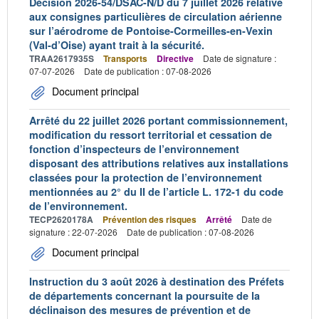
Décision 2026-54/DSAC-N/D du 7 juillet 2026 relative
aux consignes particulières de circulation aérienne
sur l’aérodrome de Pontoise-Cormeilles-en-Vexin
(Val-d’Oise) ayant trait à la sécurité.
TRAA2617935S
Transports
Directive
Date de signature :
07-07-2026
Date de publication : 07-08-2026
Document principal
Arrêté du 22 juillet 2026 portant commissionnement,
modification du ressort territorial et cessation de
fonction d’inspecteurs de l’environnement
disposant des attributions relatives aux installations
classées pour la protection de l’environnement
mentionnées au 2° du II de l’article L. 172-1 du code
de l’environnement.
TECP2620178A
Prévention des risques
Arrêté
Date de
signature : 22-07-2026
Date de publication : 07-08-2026
Document principal
Instruction du 3 août 2026 à destination des Préfets
de départements concernant la poursuite de la
déclinaison des mesures de prévention et de