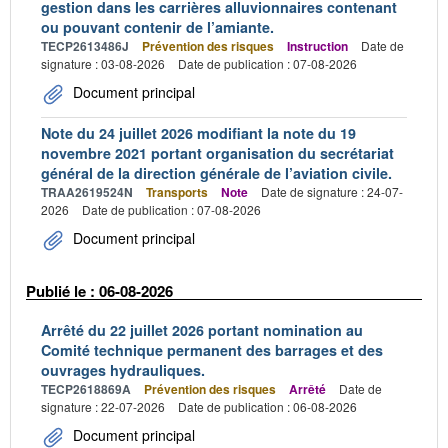
gestion dans les carrières alluvionnaires contenant
ou pouvant contenir de l’amiante.
TECP2613486J
Prévention des risques
Instruction
Date de
signature : 03-08-2026
Date de publication : 07-08-2026
Document principal
Note du 24 juillet 2026 modifiant la note du 19
novembre 2021 portant organisation du secrétariat
général de la direction générale de l’aviation civile.
TRAA2619524N
Transports
Note
Date de signature : 24-07-
2026
Date de publication : 07-08-2026
Document principal
Publié le : 06-08-2026
Arrêté du 22 juillet 2026 portant nomination au
Comité technique permanent des barrages et des
ouvrages hydrauliques.
TECP2618869A
Prévention des risques
Arrêté
Date de
signature : 22-07-2026
Date de publication : 06-08-2026
Document principal