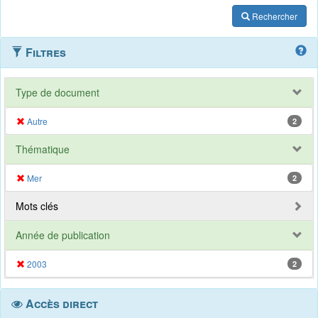
Rechercher
Filtres
Type de document
Autre
2
Thématique
Mer
2
Mots clés
Année de publication
2003
2
Accès direct