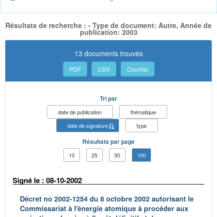
Résultats de recherche : - Type de document: Autre, Année de
publication: 2003
13 documents trouvés
PDF
CSV
Courriel
Tri par
date de publication
thématique
date de signature
type
Résultats par page
10
25
50
100
Signé le : 08-10-2002
Décret no 2002-1254 du 8 octobre 2002 autorisant le
Commissariat à l'énergie atomique à procéder aux