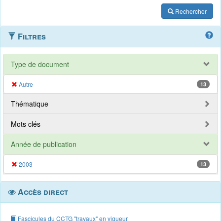
Rechercher
Filtres
Type de document
Autre
13
Thématique
Mots clés
Année de publication
2003
13
Accès direct
Fascicules du CCTG "travaux" en vigueur