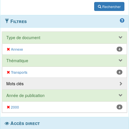
Rechercher
Filtres
Type de document
Annexe
4
Thématique
Transports
4
Mots clés
Année de publication
2000
4
Accès direct