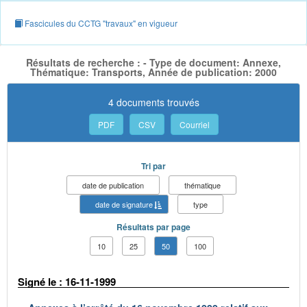
Fascicules du CCTG "travaux" en vigueur
Résultats de recherche : - Type de document: Annexe,
Thématique: Transports, Année de publication: 2000
4 documents trouvés
PDF
CSV
Courriel
Tri par
date de publication
thématique
date de signature
type
Résultats par page
10
25
50
100
Signé le : 16-11-1999