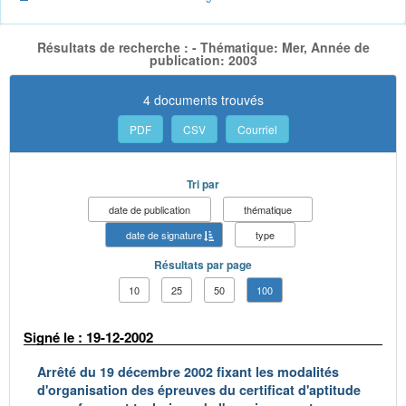
Résultats de recherche : - Thématique: Mer, Année de
publication: 2003
4 documents trouvés
PDF
CSV
Courriel
Tri par
date de publication
thématique
date de signature
type
Résultats par page
10
25
50
100
Signé le : 19-12-2002
Arrêté du 19 décembre 2002 fixant les modalités
d'organisation des épreuves du certificat d'aptitude