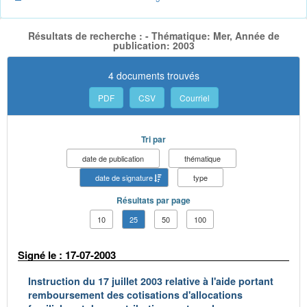
Résultats de recherche : - Thématique: Mer, Année de
publication: 2003
4 documents trouvés
PDF
CSV
Courriel
Tri par
date de publication
thématique
date de signature
type
Résultats par page
10
25
50
100
Signé le : 17-07-2003
Instruction du 17 juillet 2003 relative à l'aide portant
remboursement des cotisations d'allocations