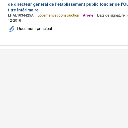
de directeur général de l’établissement public foncier de l
titre intérimaire
LHAL1634425A
Logement et construction
Arrêté
Date de signature :
12-2016
Document principal