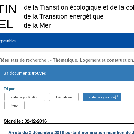
pposables
Résultats de recherche : - Thématique: Logement et construction
34 documents trouvés
Tri par
date de publication
thématique
date de signature
type
Signé le : 02-12-2016
Arrêté du 2 décembre 2016 portant nomination maintien de J