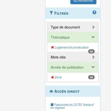
Rechercher
Filtres
Type de document
Thématique
Logement et construction
34
Mots clés
Année de publication
2016
34
Accès direct
Fascicules du CCTG "travaux"
en vigueur