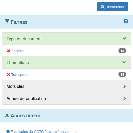
Rechercher
Filtres
Type de document
Annexe
15
Thématique
Transports
15
Mots clés
Année de publication
Accès direct
Fascicules du CCTG "travaux" en vigueur