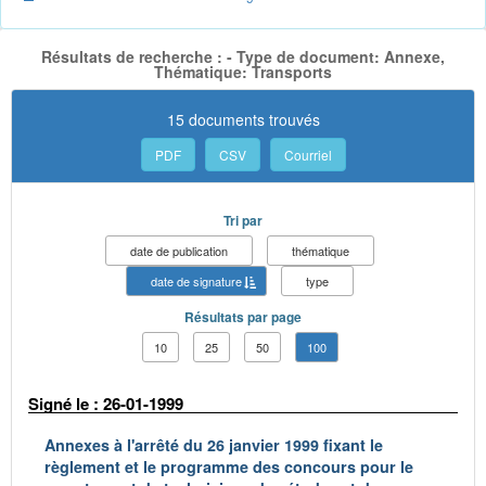
Résultats de recherche : - Type de document: Annexe,
Thématique: Transports
15 documents trouvés
PDF
CSV
Courriel
Tri par
date de publication
thématique
date de signature
type
Résultats par page
10
25
50
100
Signé le : 26-01-1999
Annexes à l'arrêté du 26 janvier 1999 fixant le
règlement et le programme des concours pour le