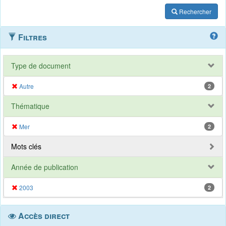
Rechercher
Filtres
Type de document
Autre
2
Thématique
Mer
2
Mots clés
Année de publication
2003
2
Accès direct