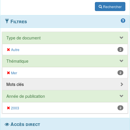
Rechercher
Filtres
Type de document
Autre
2
Thématique
Mer
2
Mots clés
Année de publication
2003
2
Accès direct