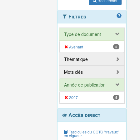
Rechercher
Filtres
Type de document
Avenant
5
Thématique
Mots clés
Année de publication
2007
5
Accès direct
Fascicules du CCTG "travaux"
en vigueur