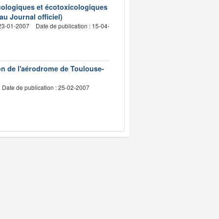
cologiques et écotoxicologiques
u Journal officiel)
 23-01-2007
Date de publication : 15-04-
on de l'aérodrome de Toulouse-
Date de publication : 25-02-2007