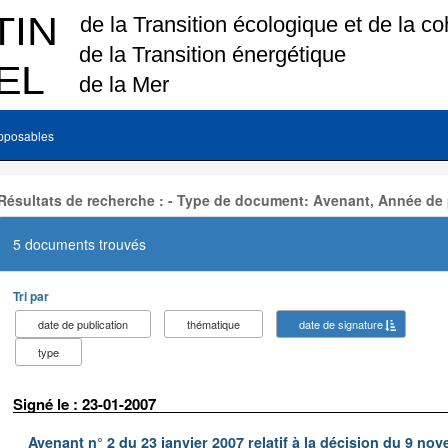
pposables
Résultats de recherche : - Type de document: Avenant, Année de 
5 documents trouvés
Tri par
date de publication
thématique
date de signature
type
Signé le : 23-01-2007
Avenant n° 2 du 23 janvier 2007 relatif à la décision du 9 nov