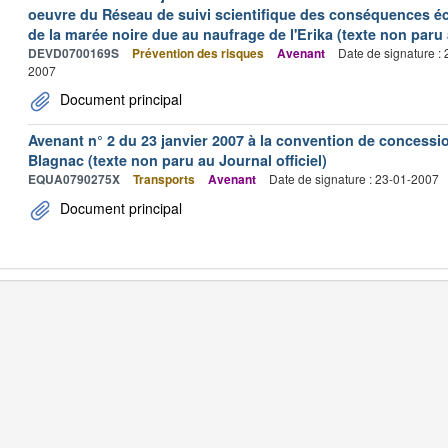
oeuvre du Réseau de suivi scientifique des conséquences é
de la marée noire due au naufrage de l'Erika (texte non paru a
DEVD0700169S
Prévention des risques
Avenant
Date de signature :
2007
Document principal
Avenant n° 2 du 23 janvier 2007 à la convention de concessi
Blagnac (texte non paru au Journal officiel)
EQUA0790275X
Transports
Avenant
Date de signature : 23-01-2007
Document principal