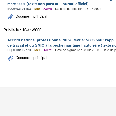
mars 2001 (texte non paru au Journal officiel)
EQUH0310116X
Mer
Autre
Date de publication : 25-07-2003
Document principal
Publié le : 10-11-2003
Accord national professionnel du 28 février 2003 pour l'appl
de travail et du SMIC à la pêche maritime hauturière (texte no
EQUH0310277X
Mer
Autre
Date de signature : 28-02-2003
Date de p
Document principal