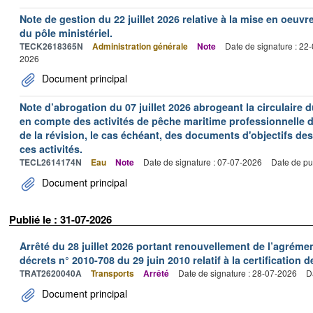
Note de gestion du 22 juillet 2026 relative à la mise en oeu
du pôle ministériel.
TECK2618365N
Administration générale
Note
Date de signature : 22
2026
Document principal
Note d’abrogation du 07 juillet 2026 abrogeant la circulaire du
en compte des activités de pêche maritime professionnelle da
de la révision, le cas échéant, des documents d'objectifs des
ces activités.
TECL2614174N
Eau
Note
Date de signature : 07-07-2026
Date de pu
Document principal
Publié le : 31-07-2026
Arrêté du 28 juillet 2026 portant renouvellement de l’agréme
décrets n° 2010-708 du 29 juin 2010 relatif à la certification 
TRAT2620040A
Transports
Arrêté
Date de signature : 28-07-2026
D
Document principal