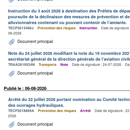
Instruction du 3 août 2026 à destination des Préfets de dép
poursuite de la déclinaison des mesures de prévention et de
alluvionnaires contenant ou pouvant contenir de l’amiante.
TECP2613486J
Prévention des risques
Instruction
Date de signature
08-2026
Document principal
Note du 24 juillet 2026 modifiant la note du 19 novembre 202
secrétariat général de la direction générale de l’aviation civil
TRAA2619524N
Transports
Note
Date de signature : 24-07-2026
Dat
Document principal
Publié le : 06-08-2026
Arrêté du 22 juillet 2026 portant nomination au Comité tech
des ouvrages hydrauliques.
TECP2618869A
Prévention des risques
Arrêté
Date de signature : 2
2026
Document principal