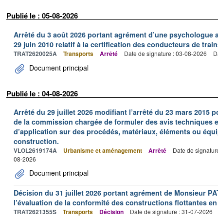
Publié le : 05-08-2026
Arrêté du 3 août 2026 portant agrément d’une psychologue au
29 juin 2010 relatif à la certification des conducteurs de train
TRAT2620025A
Transports
Arrêté
Date de signature : 03-08-2026
D
Document principal
Publié le : 04-08-2026
Arrêté du 29 juillet 2026 modifiant l’arrêté du 23 mars 201
de la commission chargée de formuler des avis techniques 
d’application sur des procédés, matériaux, éléments ou équi
construction.
VLOL2619174A
Urbanisme et aménagement
Arrêté
Date de signatur
08-2026
Document principal
Décision du 31 juillet 2026 portant agrément de Monsieur 
l’évaluation de la conformité des constructions flottantes en
TRAT2621355S
Transports
Décision
Date de signature : 31-07-2026