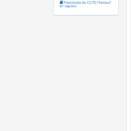
Fascicules du CCTG "travaux"
en vigueur