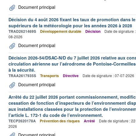
Document principal
Décision du 4 août 2026 fixant les taux de promotion dans l
supérieurs de la météorologie pour les années 2026 à 2028
TRAD2621469S
Développement durable
Décision
Date de signature 
08-2026
Document principal
Décision 2026-54/DSAC-N/D du 7 juillet 2026 relative aux con
circulation aérienne sur l’aérodrome de Pontoise-Cormeilles-
à la sécurité.
TRAA2617935S
Transports
Directive
Date de signature : 07-07-2026
Document principal
Arrêté du 22 juillet 2026 portant commissionnement, modificat
cessation de fonction d’inspecteurs de l’environnement dispo
aux installations classées pour la protection de l’environne
l’article L. 172-1 du code de l’environnement.
TECP2620178A
Prévention des risques
Arrêté
Date de signature : 2
2026
Document principal