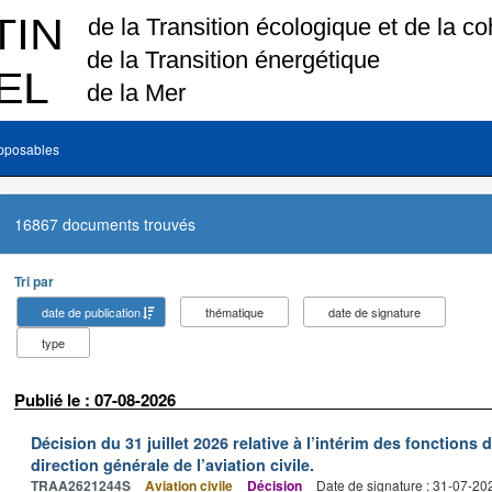
pposables
16867 documents trouvés
Tri par
date de publication
thématique
date de signature
type
Publié le : 07-08-2026
Décision du 31 juillet 2026 relative à l’intérim des fonctions 
direction générale de l’aviation civile.
TRAA2621244S
Aviation civile
Décision
Date de signature : 31-07-20