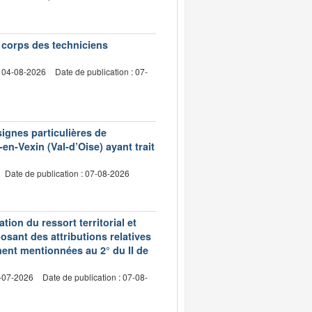
e corps des techniciens
: 04-08-2026
Date de publication : 07-
signes particulières de
en-Vexin (Val-d’Oise) ayant trait
Date de publication : 07-08-2026
ion du ressort territorial et
sant des attributions relatives
ment mentionnées au 2° du II de
2-07-2026
Date de publication : 07-08-