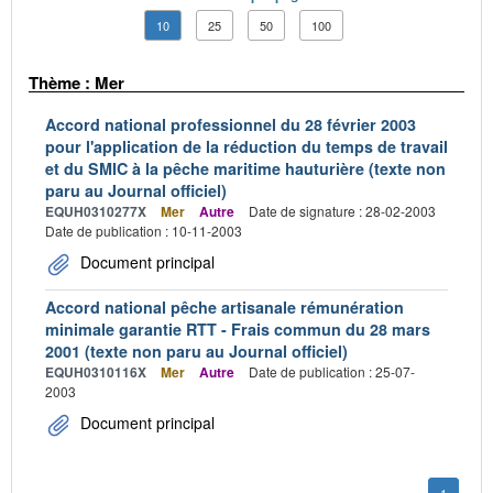
10
25
50
100
Thème : Mer
Accord national professionnel du 28 février 2003
pour l'application de la réduction du temps de travail
et du SMIC à la pêche maritime hauturière (texte non
paru au Journal officiel)
EQUH0310277X
Mer
Autre
Date de signature : 28-02-2003
Date de publication : 10-11-2003
Document principal
Accord national pêche artisanale rémunération
minimale garantie RTT - Frais commun du 28 mars
2001 (texte non paru au Journal officiel)
EQUH0310116X
Mer
Autre
Date de publication : 25-07-
2003
Document principal