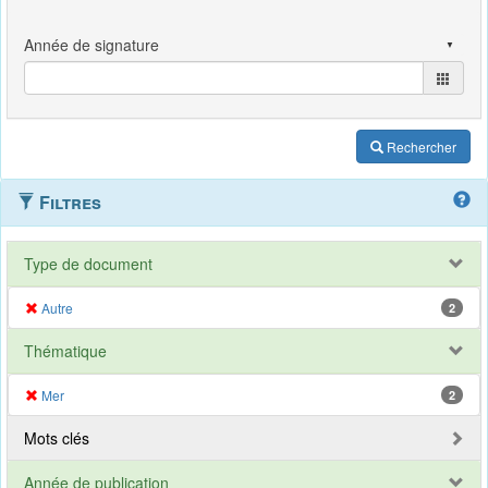
Rechercher
Filtres
Type de document
Autre
2
Thématique
Mer
2
Mots clés
Année de publication